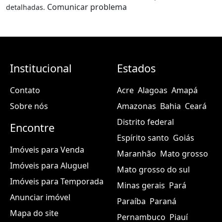
Comunicar problema
detalhadas.
Institucional
Estados
Contato
Acre
Alagoas
Amapá
Sobre nós
Amazonas
Bahia
Ceará
Distrito federal
Encontre
Espírito santo
Goiás
Imóveis para Venda
Maranhão
Mato grosso
Imóveis para Aluguel
Mato grosso do sul
Imóveis para Temporada
Minas gerais
Pará
Anunciar imóvel
Paraíba
Paraná
Mapa do site
Pernambuco
Piauí