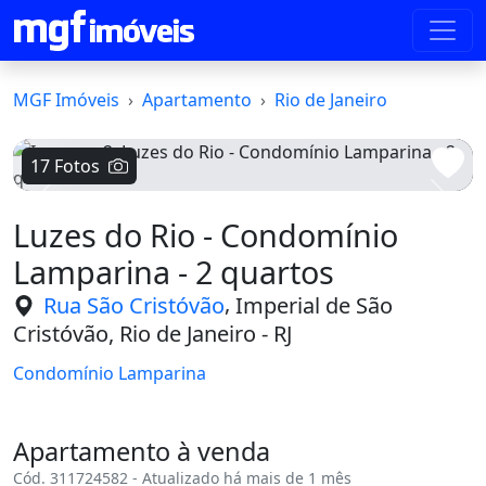
MGF Imóveis
Apartamento
Rio de Janeiro
17 Fotos
Voltar
Avanç
Luzes do Rio - Condomínio
Lamparina - 2 quartos
,
Rua São Cristóvão
Imperial de São
Cristóvão, Rio de Janeiro - RJ
Condomínio Lamparina
Apartamento à venda
Cód. 311724582 - Atualizado há mais de 1 mês