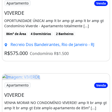
Imagem: VIVERDE
Apartamento
Venda
VIVERDE
OPORTUNIDADE ÚNICA! amp lt br amp gt amp lt br amp gt
Condomínio Viverde - Apartamento totalmente [...]
86m² de Área
4 Dormitórios
2 Banheiros
Recreio Dos Bandeirantes, Rio de Janeiro - RJ
R$575.000
Condomínio R$1.500
Imagem: VIVERDE
Apartamento
Venda
VIVERDE
VENHA MORAR NO CONDOMÍNIO VIVERDE! amp lt br amp gt
amp lt br amp gt Este amplo apartamento de 85m² [...]