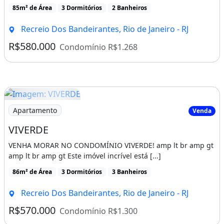
85m² de Área
3 Dormitórios
2 Banheiros
Recreio Dos Bandeirantes, Rio de Janeiro - RJ
R$580.000
Condomínio R$1.268
Imagem: VIVERDE
Apartamento
Venda
VIVERDE
VENHA MORAR NO CONDOMÍNIO VIVERDE! amp lt br amp gt
amp lt br amp gt Este imóvel incrível está [...]
86m² de Área
3 Dormitórios
3 Banheiros
Recreio Dos Bandeirantes, Rio de Janeiro - RJ
R$570.000
Condomínio R$1.300