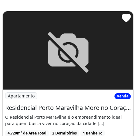
Imagem: Residencial Porto Maravilha More no Coração
Apartamento
Venda
Residencial Porto Maravilha More no Coração da Cidade
O Residencial Porto Maravilha é o empreendimento ideal
para quem busca viver no coração da cidade [...]
4.720m² de Área Total
2 Dormitórios
1 Banheiro