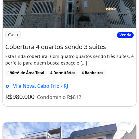
Imagem: Cobertura 4 quartos sendo 3 suites
Casa
Venda
Cobertura 4 quartos sendo 3 suites
Esta linda cobertura. Com quatro quartos sendo três suítes, é
perfeita para quem busca espaço e [...]
190m² de Área Total
4 Dormitórios
4 Banheiros
Vila Nova, Cabo Frio - RJ
R$980.000
Condomínio R$812