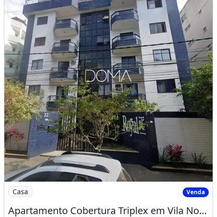
Imagem: Apartamento Cobertura Triplex em Vila Nova
Casa
Venda
Apartamento Cobertura Triplex em Vila Nova, Cabo Frio/RJ