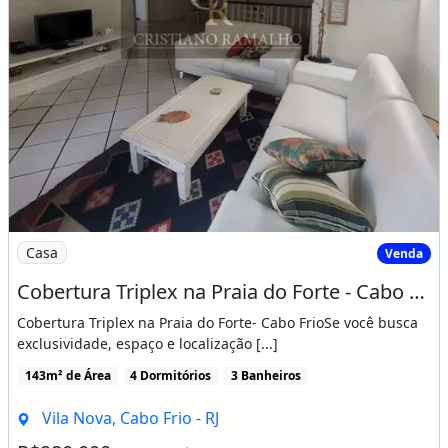
Imagem: Cobertura Triplex na Praia do Forte - Cabo
Casa
Venda
Cobertura Triplex na Praia do Forte - Cabo Frio
Cobertura Triplex na Praia do Forte- Cabo FrioSe você busca
exclusividade, espaço e localização [...]
143m² de Área
4 Dormitórios
3 Banheiros
Vila Nova, Cabo Frio - RJ