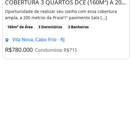
COBERTURA 3 QUARTOS DCE (160M²) Á 200M DA PRAIA DO FORTE
Oportunidade de realizar seu sonho com essa cobertura
ampla, a 200 metros da Praia!1º pavimento Sala [...]
160m² de Área
3 Dormitórios
3 Banheiros
Vila Nova, Cabo Frio - RJ
R$780.000
Condomínio R$715