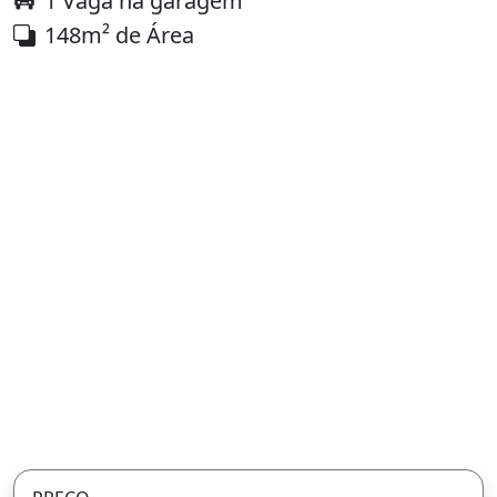
1 Vaga na garagem
148m² de Área