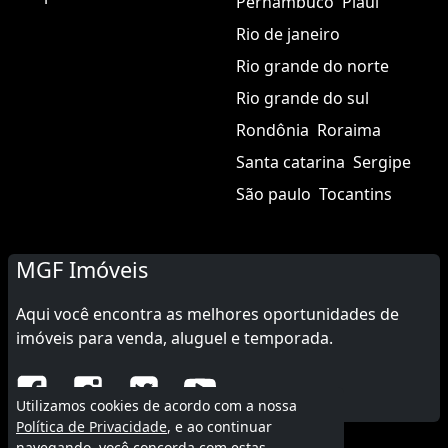
Pernambuco
Piauí
Rio de janeiro
Rio grande do norte
Rio grande do sul
Rondônia
Roraima
Santa catarina
Sergipe
São paulo
Tocantins
MGF Imóveis
Aqui você encontra as melhores oportunidades de
imóveis para venda, aluguel e temporada.
Utilizamos cookies de acordo com a nossa
Política de Privacidade
, e ao continuar
navegando, você concorda com estas