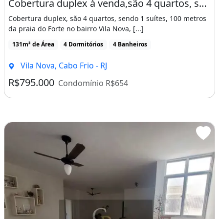
Cobertura duplex à venda,são 4 quartos, sendo 1 suítes, Vila Nova,CABO FRIO - RJ
Cobertura duplex, são 4 quartos, sendo 1 suítes, 100 metros
da praia do Forte no bairro Vila Nova, [...]
131m² de Área
4 Dormitórios
4 Banheiros
Vila Nova, Cabo Frio - RJ
R$795.000
Condomínio R$654