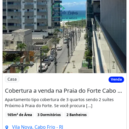
Imagem: Cobertura a venda na Praia do Forte Cabo
Casa
Venda
Cobertura a venda na Praia do Forte Cabo Frio / 3 quartos na quadra da Praia
Apartamento tipo cobertura de 3 quartos sendo 2 suítes
Próximo à Praia do Forte. Se você procura [...]
165m² de Área
3 Dormitórios
2 Banheiros
Vila Nova, Cabo Frio - RJ