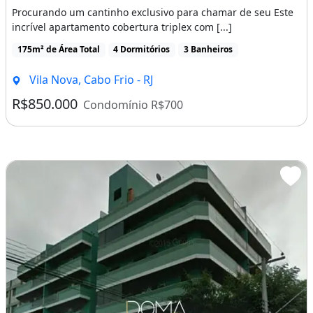
Procurando um cantinho exclusivo para chamar de seu Este
incrível apartamento cobertura triplex com [...]
175m² de Área Total
4 Dormitórios
3 Banheiros
Vila Nova, Cabo Frio - RJ
R$850.000
Condomínio R$700