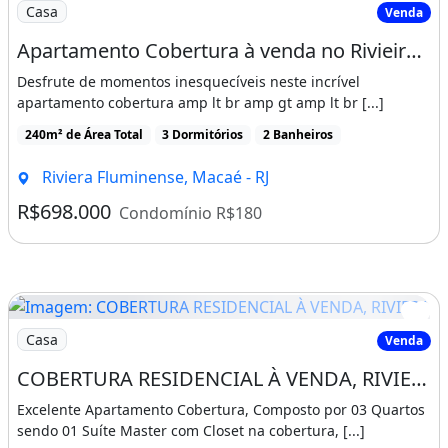
Imagem: Apartamento Cobertura à venda no Rivieira
Casa
Venda
Apartamento Cobertura à venda no Rivieira Fluminense
Desfrute de momentos inesquecíveis neste incrível
apartamento cobertura amp lt br amp gt amp lt br [...]
240m² de Área Total
3 Dormitórios
2 Banheiros
Riviera Fluminense, Macaé - RJ
R$698.000
Condomínio R$180
Imagem: COBERTURA RESIDENCIAL À VENDA, RIVIERA
Casa
Venda
COBERTURA RESIDENCIAL À VENDA, RIVIERA DOIS, MACAÉ
Excelente Apartamento Cobertura, Composto por 03 Quartos
sendo 01 Suíte Master com Closet na cobertura, [...]