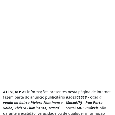
ATENÇÃO:
As informações presentes nesta página de internet
fazem parte do anúncio publicitário
#308961618 - Casa à
venda no bairro Riviera Fluminense - Macaé/RJ - Rua Porto
Velho, Riviera Fluminense, Macaé
. O portal
MGF Imóveis
não
garante a exatidão, veracidade ou de qualquer informação