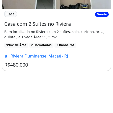
Imagem: Casa com 2 Suítes no Riviera
Casa
Venda
Casa com 2 Suítes no Riviera
Bem localizada no Riviera com 2 suítes, sala, cozinha, área,
quintal, e 1 vaga.Área 99,59m2
99m² de Área
2 Dormitórios
3 Banheiros
Riviera Fluminense, Macaé - RJ
R$480.000