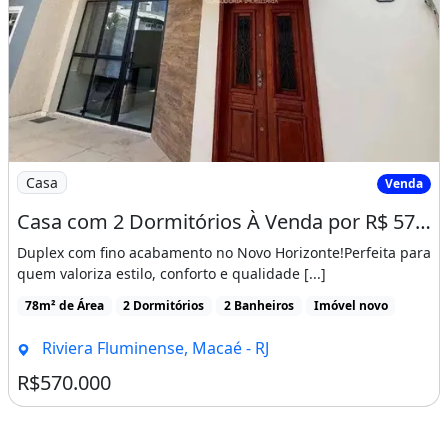
Imagem: Casa com 2 Dormitórios À Venda por R$
Casa
Venda
Casa com 2 Dormitórios À Venda por R$ 570.000,00 - Novo Horizonte - Macaé/Rj
Duplex com fino acabamento no Novo Horizonte!Perfeita para
quem valoriza estilo, conforto e qualidade [...]
78m² de Área
2 Dormitórios
2 Banheiros
Imóvel novo
Riviera Fluminense, Macaé - RJ
R$570.000