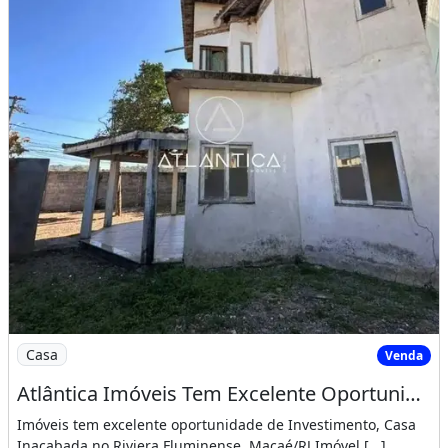
Imagem: Atlântica Imóveis Tem Excelente Oportunidade
Casa
Venda
Atlântica Imóveis Tem Excelente Oportunidade de Investimento, Casa Inacabada no Riviera
Imóveis tem excelente oportunidade de Investimento, Casa
Inacabada no Riviera Fluminense, Macaé/RJ.Imóvel [...]