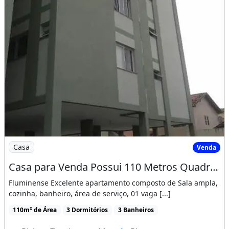
Imagem: Casa para Venda Possui 110 Metros Quadrados
Casa
Venda
Casa para Venda Possui 110 Metros Quadrados com 3 Quartos em Riviera Fluminense - Macaé
Fluminense Excelente apartamento composto de Sala ampla,
cozinha, banheiro, área de serviço, 01 vaga [...]
110m² de Área
3 Dormitórios
3 Banheiros