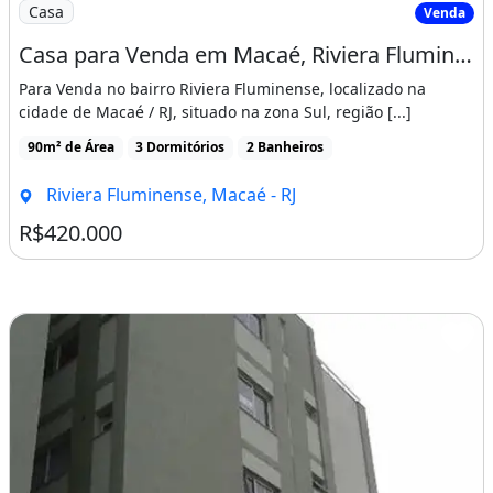
Imagem: Casa para Venda em Macaé, Riviera Fluminense
Casa
Venda
Casa para Venda em Macaé, Riviera Fluminense, 3 Dormitórios, 1 Suíte, 2 Banheiros, 1
Para Venda no bairro Riviera Fluminense, localizado na
cidade de Macaé / RJ, situado na zona Sul, região [...]
90m² de Área
3 Dormitórios
2 Banheiros
Riviera Fluminense, Macaé - RJ
R$420.000