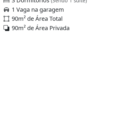
3 Dormitórios
(Sendo 1 suíte)
1 Vaga na garagem
90m² de Área Total
90m² de Área Privada