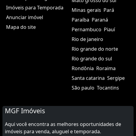
Mato grosso do sul
Imóveis para Temporada
Minas gerais
Pará
Anunciar imóvel
Paraíba
Paraná
Mapa do site
Pernambuco
Piauí
Rio de janeiro
Rio grande do norte
Rio grande do sul
Rondônia
Roraima
Santa catarina
Sergipe
São paulo
Tocantins
MGF Imóveis
Aqui você encontra as melhores oportunidades de
imóveis para venda, aluguel e temporada.