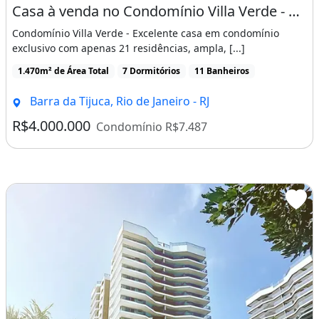
Casa à venda no Condomínio Villa Verde - Barra da Tijuca, Com 06 Suítes, 806m²
Condomínio Villa Verde - Excelente casa em condomínio
exclusivo com apenas 21 residências, ampla, [...]
1.470m² de Área Total
7 Dormitórios
11 Banheiros
Barra da Tijuca, Rio de Janeiro - RJ
R$4.000.000
Condomínio R$7.487