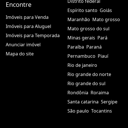
Distrito federal
Encontre
Espírito santo
Goiás
Imóveis para Venda
Maranhão
Mato grosso
Imóveis para Aluguel
Mato grosso do sul
Imóveis para Temporada
Minas gerais
Pará
Anunciar imóvel
Paraíba
Paraná
Mapa do site
Pernambuco
Piauí
Rio de janeiro
Rio grande do norte
Rio grande do sul
Rondônia
Roraima
Santa catarina
Sergipe
São paulo
Tocantins