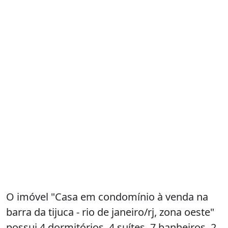
O imóvel "Casa em condomínio à venda na
barra da tijuca - rio de janeiro/rj, zona oeste"
possui 4 dormitórios, 4 suítes, 7 banheiros, 2