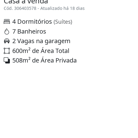
Casa à venda
Cód. 306403578 - Atualizado há 18 dias
4 Dormitórios
(Suítes)
7 Banheiros
2 Vagas na garagem
600m² de Área Total
508m² de Área Privada