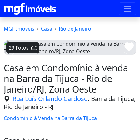
MGF Imóveis
Casa
Rio de Janeiro
29 Fotos
Voltar
Avanç
Casa em Condomínio à venda
na Barra da Tijuca - Rio de
Janeiro/RJ, Zona Oeste
,
Rua Luís Orlando Cardoso
Barra da Tijuca,
Rio de Janeiro - RJ
Condomínio à Venda na Barra da Tijuca