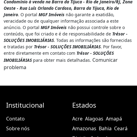
Condomínio à venda na Barra da Tijuca - Rio de Janeiro/RJ, Zona
Oeste - Rua Luís Orlando Cardoso, Barra da Tijuca, Rio de
Janeiro
. O portal
MGF Imóveis
não garante a exatidão,
veracidade ou de qualquer informação associada a este
anúncio. O portal
MGF Imóveis
não possui controle sobre o
conteúdo, que foi criado e é de responsabilidade de
Trésor -
SOLUÇÕES IMOBILIÁRIAS
. Todas as informações são fornecidas
e tratadas por
Trésor - SOLUÇÕES IMOBILIÁRIAS
. Por favor,
entre diretamente em contato com
Trésor - SOLUÇÕES
Comunicar
IMOBILIÁRIAS
para obter mais detalhadas.
problema
Institucional
Estados
Contato
Acre
Alagoas
Amapá
Sobre nós
Amazonas
Bahia
Ceará