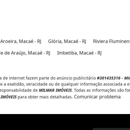
Aroeira, Macaé - RJ
Glória, Macaé - RJ
Riviera Fluminen
e de Araújo, Macaé - RJ
Imbetiba, Macaé - RJ
 de internet fazem parte do anúncio publicitário
#301435316 - Mir
e a exatidão, veracidade ou de qualquer informação associada a e
 responsabilidade de
MILMAR IMÓVEIS
. Todas as informações são fo
Comunicar problema
 IMÓVEIS
para obter mais detalhadas.