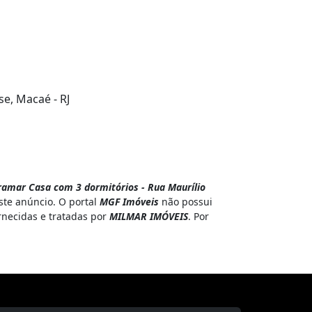
se, Macaé - RJ
amar Casa com 3 dormitórios - Rua Maurílio
ste anúncio. O portal
MGF Imóveis
não possui
rnecidas e tratadas por
MILMAR IMÓVEIS
. Por