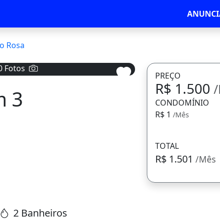
ANUNCI
io Rosa
0 Fotos
PREÇO
R$ 1.500
m 3
Avançar
CONDOMÍNIO
R$ 1
/Mês
TOTAL
R$ 1.501
/Mês
2 Banheiros