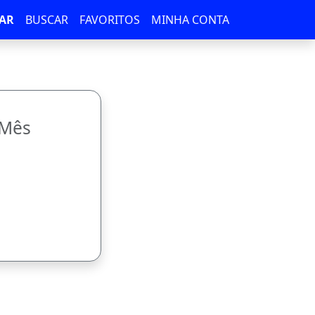
AR
BUSCAR
FAVORITOS
MINHA CONTA
/Mês