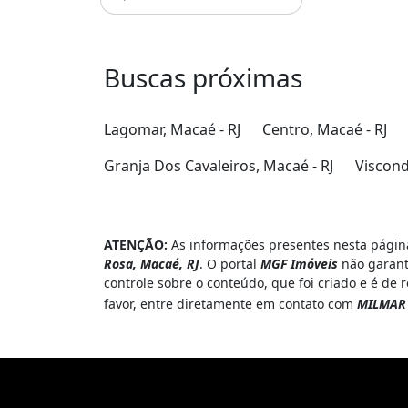
Buscas próximas
Lagomar, Macaé - RJ
Centro, Macaé - RJ
Granja Dos Cavaleiros, Macaé - RJ
Viscond
ATENÇÃO:
As informações presentes nesta página
Rosa, Macaé, RJ
. O portal
MGF Imóveis
não garant
controle sobre o conteúdo, que foi criado e é de
favor, entre diretamente em contato com
MILMAR