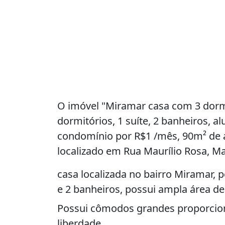
O imóvel "Miramar casa com 3 dormi
dormitórios, 1 suíte, 2 banheiros, a
condomínio por R$1 /mês, 90m² de ár
localizado em Rua Maurílio Rosa, Ma
casa localizada no bairro Miramar, p
e 2 banheiros, possui ampla área de 
Possui cômodos grandes proporcio
liberdade.