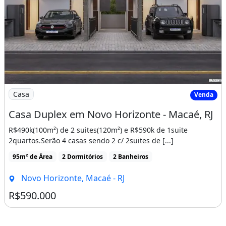
Imagem: Casa Duplex em Novo Horizonte - Macaé
Casa
Venda
Casa Duplex em Novo Horizonte - Macaé, RJ
R$490k(100m²) de 2 suites(120m²) e R$590k de 1suite
2quartos.Serão 4 casas sendo 2 c/ 2suites de [...]
95m² de Área
2 Dormitórios
2 Banheiros
Novo Horizonte, Macaé - RJ
R$590.000