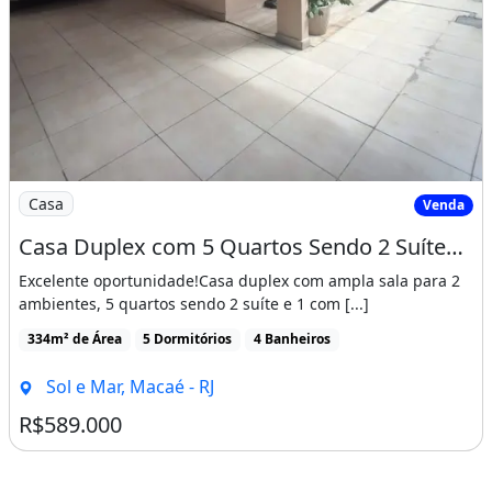
Imagem: Casa Duplex com 5 Quartos Sendo 2 Suítes
Casa
Venda
Casa Duplex com 5 Quartos Sendo 2 Suítes a Venda no Bairro Sol e Mar em Macaé Rj
Excelente oportunidade!Casa duplex com ampla sala para 2
ambientes, 5 quartos sendo 2 suíte e 1 com [...]
334m² de Área
5 Dormitórios
4 Banheiros
Sol e Mar, Macaé - RJ
R$589.000