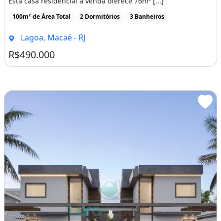
Esta casa residencial à venda oferece 76m² [...]
100m² de Área Total
2 Dormitórios
3 Banheiros
Lagoa, Macaé - RJ
R$490.000