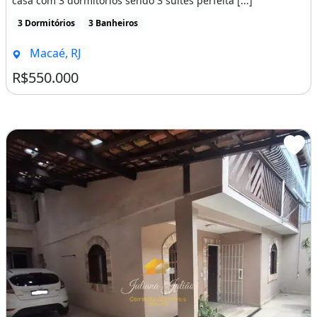
casa com 3 dormitórios sendo 3 suítes perfeita [...]
3 Dormitórios
3 Banheiros
Macaé, RJ
R$550.000