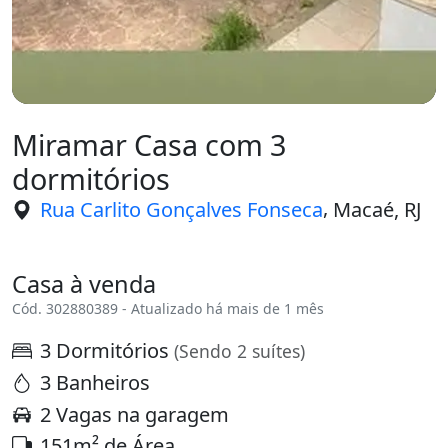
Miramar Casa com 3
dormitórios
,
Rua Carlito Gonçalves Fonseca
Macaé, RJ
Casa à venda
Cód. 302880389 - Atualizado há mais de 1 mês
3 Dormitórios
(Sendo 2 suítes)
3 Banheiros
2 Vagas na garagem
151m² de Área