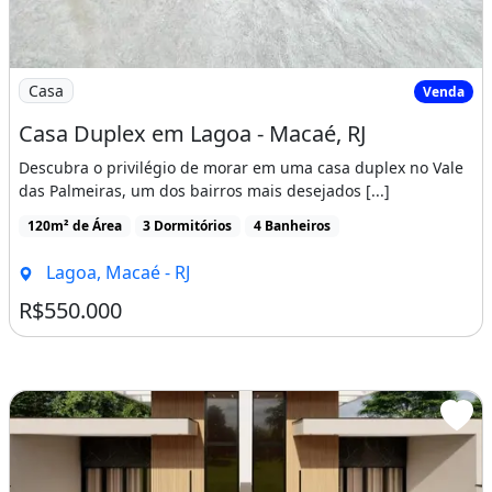
Imagem: Casa Duplex em Lagoa - Macaé, RJ
Casa
Venda
Casa Duplex em Lagoa - Macaé, RJ
Descubra o privilégio de morar em uma casa duplex no Vale
das Palmeiras, um dos bairros mais desejados [...]
120m² de Área
3 Dormitórios
4 Banheiros
Lagoa, Macaé - RJ
R$550.000