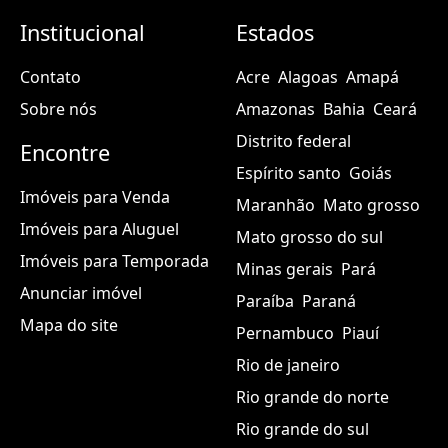
Institucional
Estados
Contato
Acre
Alagoas
Amapá
Sobre nós
Amazonas
Bahia
Ceará
Distrito federal
Encontre
Espírito santo
Goiás
Imóveis para Venda
Maranhão
Mato grosso
Imóveis para Aluguel
Mato grosso do sul
Imóveis para Temporada
Minas gerais
Pará
Anunciar imóvel
Paraíba
Paraná
Mapa do site
Pernambuco
Piauí
Rio de janeiro
Rio grande do norte
Rio grande do sul