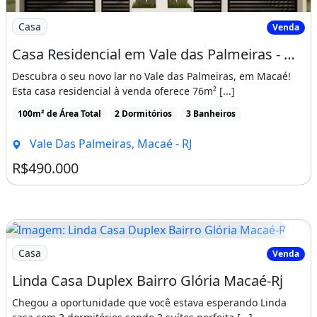
Imagem: Casa Residencial em Vale das Palmeiras
Casa
Venda
Casa Residencial em Vale das Palmeiras - Macaé, RJ
Descubra o seu novo lar no Vale das Palmeiras, em Macaé!
Esta casa residencial à venda oferece 76m² [...]
100m² de Área Total
2 Dormitórios
3 Banheiros
Vale Das Palmeiras, Macaé - RJ
R$490.000
Imagem: Linda Casa Duplex Bairro Glória Macaé-Rj
Casa
Venda
Linda Casa Duplex Bairro Glória Macaé-Rj
Chegou a oportunidade que você estava esperando Linda