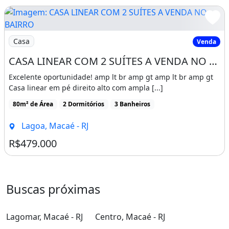
Imagem: CASA LINEAR COM 2 SUÍTES A VENDA NO BAIRR
Casa
Venda
CASA LINEAR COM 2 SUÍTES A VENDA NO BAIRRO VALE DAS PALMEIRAS EM MACAÉ RJ
Excelente oportunidade! amp lt br amp gt amp lt br amp gt
Casa linear em pé direito alto com ampla [...]
80m² de Área
2 Dormitórios
3 Banheiros
Lagoa, Macaé - RJ
R$479.000
Buscas próximas
Lagomar, Macaé - RJ
Centro, Macaé - RJ