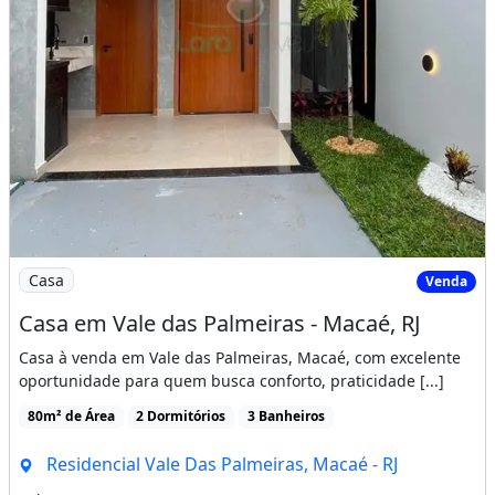
Imagem: Casa em Vale das Palmeiras - Macaé, RJ
Casa
Venda
Casa em Vale das Palmeiras - Macaé, RJ
Casa à venda em Vale das Palmeiras, Macaé, com excelente
oportunidade para quem busca conforto, praticidade [...]
80m² de Área
2 Dormitórios
3 Banheiros
Residencial Vale Das Palmeiras, Macaé - RJ