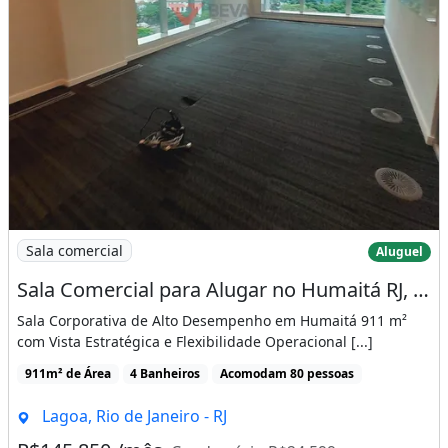
Imagem: Sala Comercial para Alugar no Humaitá RJ
Sala comercial
Aluguel
Sala Comercial para Alugar no Humaitá RJ, 911m², 20 Salas
Sala Corporativa de Alto Desempenho em Humaitá 911 m²
com Vista Estratégica e Flexibilidade Operacional [...]
911m² de Área
4 Banheiros
Acomodam 80 pessoas
Lagoa, Rio de Janeiro - RJ