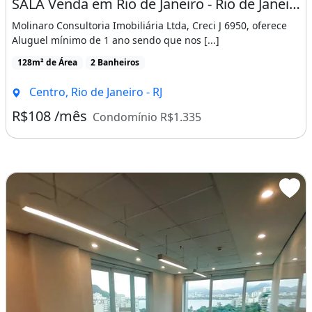
SALA Venda em Rio de Janeiro - Rio de Janeiro, Centro
Molinaro Consultoria Imobiliária Ltda, Creci J 6950, oferece
Aluguel mínimo de 1 ano sendo que nos [...]
128m² de Área
2 Banheiros
Centro, Rio de Janeiro - RJ
R$108 /mês
Condomínio R$1.335