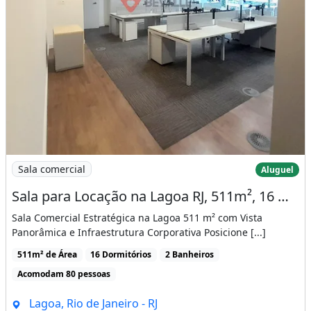
Imagem: Sala para Locação na Lagoa RJ, 511m²
Sala comercial
Aluguel
Sala para Locação na Lagoa RJ, 511m², 16 Quartos, 2 Banheiros
Sala Comercial Estratégica na Lagoa 511 m² com Vista
Panorâmica e Infraestrutura Corporativa Posicione [...]
511m² de Área
16 Dormitórios
2 Banheiros
Acomodam 80 pessoas
Lagoa, Rio de Janeiro - RJ