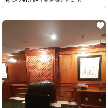
R$145.850 /mês
Condomínio R$24.599