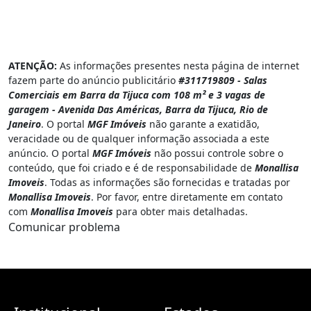
ATENÇÃO:
As informações presentes nesta página de internet
fazem parte do anúncio publicitário
#311719809 - Salas
Comerciais em Barra da Tijuca com 108 m² e 3 vagas de
garagem - Avenida Das Américas, Barra da Tijuca, Rio de
Janeiro
. O portal
MGF Imóveis
não garante a exatidão,
veracidade ou de qualquer informação associada a este
anúncio. O portal
MGF Imóveis
não possui controle sobre o
conteúdo, que foi criado e é de responsabilidade de
Monallisa
Imoveis
. Todas as informações são fornecidas e tratadas por
Monallisa Imoveis
. Por favor, entre diretamente em contato
com
Monallisa Imoveis
para obter mais detalhadas.
Comunicar problema