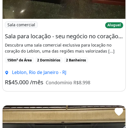
Imagem: Sala para locação - seu negócio no coração
Sala comercial
Aluguel
Sala para locação - seu negócio no coração do Leblon, RJ
Descubra uma sala comercial exclusiva para locação no
coração do Leblon, uma das regiões mais valorizadas [...]
150m² de Área
2 Dormitórios
2 Banheiros
Leblon, Rio de Janeiro - RJ
R$45.000 /mês
Condomínio R$8.998