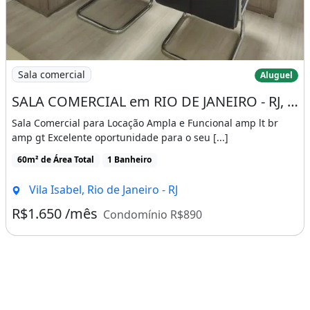
Imagem: SALA COMERCIAL em RIO DE JANEIRO - RJ, VILA
Sala comercial
Aluguel
SALA COMERCIAL em RIO DE JANEIRO - RJ, VILA ISABEL
Sala Comercial para Locação Ampla e Funcional amp lt br
amp gt Excelente oportunidade para o seu [...]
60m² de Área Total
1 Banheiro
Vila Isabel, Rio de Janeiro - RJ
R$1.650 /mês
Condomínio R$890