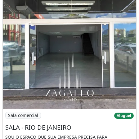
Imagem: SALA - RIO DE JANEIRO
Sala comercial
Aluguel
SALA - RIO DE JANEIRO
SOU O ESPAÇO QUE SUA EMPRESA PRECISA PARA