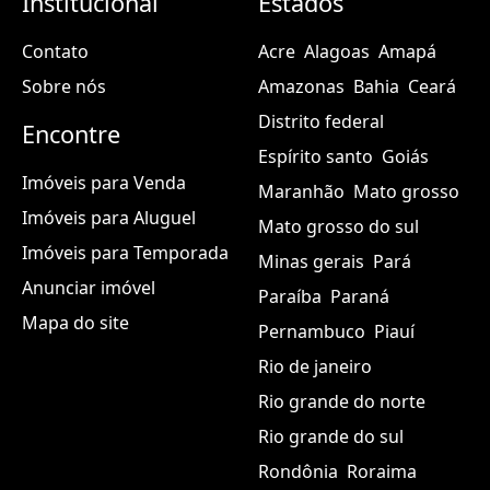
Institucional
Estados
Contato
Acre
Alagoas
Amapá
Sobre nós
Amazonas
Bahia
Ceará
Distrito federal
Encontre
Espírito santo
Goiás
Imóveis para Venda
Maranhão
Mato grosso
Imóveis para Aluguel
Mato grosso do sul
Imóveis para Temporada
Minas gerais
Pará
Anunciar imóvel
Paraíba
Paraná
Mapa do site
Pernambuco
Piauí
Rio de janeiro
Rio grande do norte
Rio grande do sul
Rondônia
Roraima